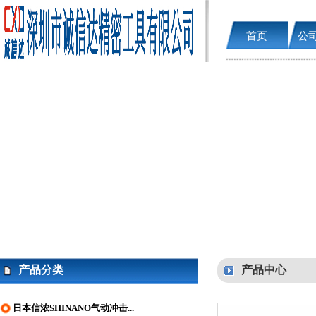
首页
公
产品分类
产品中心
日本信浓SHINANO气动冲击...