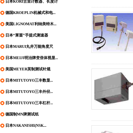
日本KORI古里计数器、长度计
德国KROEPLIN机械式和电...
美国LIGNOMAT利纳美特木...
日本“莱茵”手提式测速器
日本MARUI丸井万能角度尺
日本MEIJI明治牌变倍体视显...
美国MEYER英制测试针规
日本MITUTOYO三丰数显...
日本MITUTOYO三丰外径...
日本MITUTOYO三丰杠杆...
德国制MN牌测试纸
日本NAKANISHI(NSK...