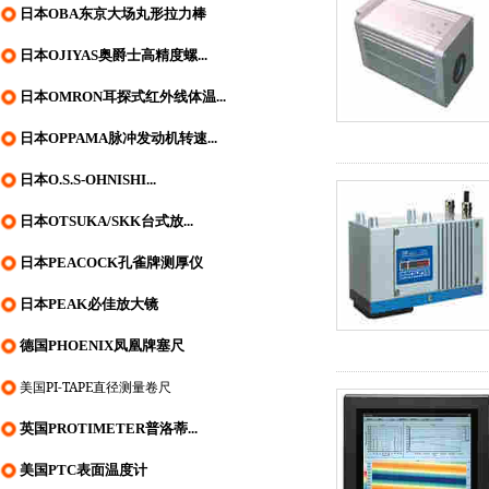
日本OBA东京大场丸形拉力棒
日本OJIYAS奥爵士高精度螺...
日本OMRON耳探式红外线体温...
日本OPPAMA脉冲发动机转速...
日本O.S.S-OHNISHI...
日本OTSUKA/SKK台式放...
日本PEACOCK孔雀牌测厚仪
日本PEAK必佳放大镜
德国PHOENIX凤凰牌塞尺
美国PI-TAPE直径测量卷尺
英国PROTIMETER普洛蒂...
美国PTC表面温度计