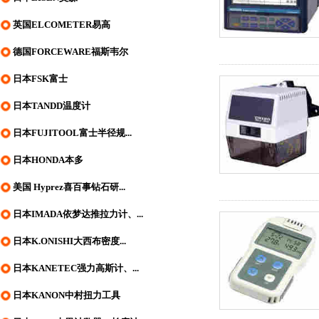
英国ELCOMETER易高
德国FORCEWARE福斯韦尔
日本FSK富士
日本TANDD温度计
日本FUJITOOL富士半径规...
日本HONDA本多
美国 Hyprez喜百事钻石研...
日本IMADA依梦达推拉力计、...
日本K.ONISHI大西布密度...
日本KANETEC强力高斯计、...
日本KANON中村扭力工具