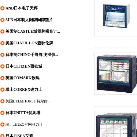
AND日本电子天秤
SUN日本制太阳牌间隙垫片
英国制CASTLE城堡牌噪音计...
美国CHATILLON查狄伦牌...
日本制CHINO千野牌 测温仪...
日本CITIZEN西铁城
英国COMARK歌玛
瑞士CORREX确力士
美国DELMHORST 特尔姆...
日本UNITTA优妮塔
瑞士TETKO丝网张力计
日本EISEN艾森