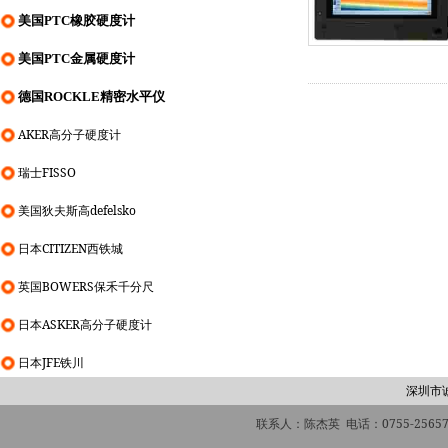
美国PTC橡胶硬度计
美国PTC金属硬度计
德国ROCKLE精密水平仪
AKER高分子硬度计
瑞士FISSO
美国狄夫斯高defelsko
日本CITIZEN西铁城
英国BOWERS保禾千分尺
日本ASKER高分子硬度计
日本JFE铁川
深圳市
联系人：陈杰英 电话：0755-2565760