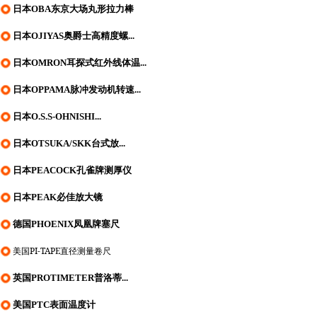
日本OBA东京大场丸形拉力棒
日本OJIYAS奥爵士高精度螺...
日本OMRON耳探式红外线体温...
日本OPPAMA脉冲发动机转速...
日本O.S.S-OHNISHI...
日本OTSUKA/SKK台式放...
日本PEACOCK孔雀牌测厚仪
日本PEAK必佳放大镜
德国PHOENIX凤凰牌塞尺
美国PI-TAPE直径测量卷尺
英国PROTIMETER普洛蒂...
美国PTC表面温度计