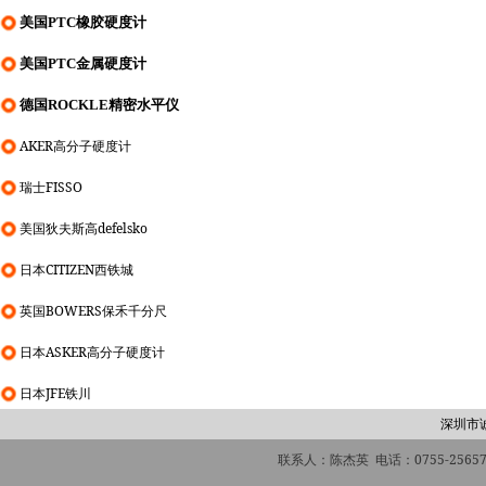
美国PTC橡胶硬度计
美国PTC金属硬度计
德国ROCKLE精密水平仪
AKER高分子硬度计
瑞士FISSO
美国狄夫斯高defelsko
日本CITIZEN西铁城
英国BOWERS保禾千分尺
日本ASKER高分子硬度计
日本JFE铁川
深圳市
联系人：陈杰英 电话：0755-2565760