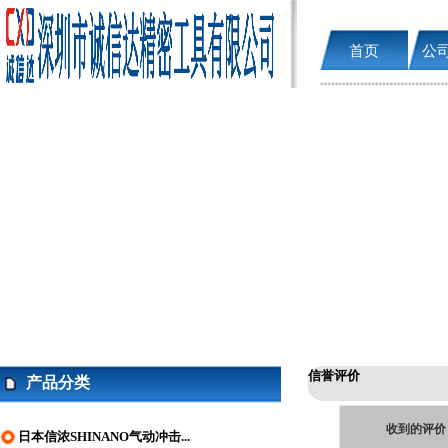
首页
公
信誉评价
产品分类
收到的评价
日本信浓SHINANO气动冲击...